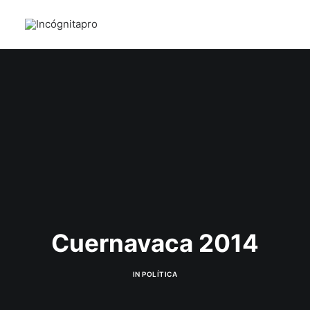
Cuernavaca 2014
IN
POLÍTICA