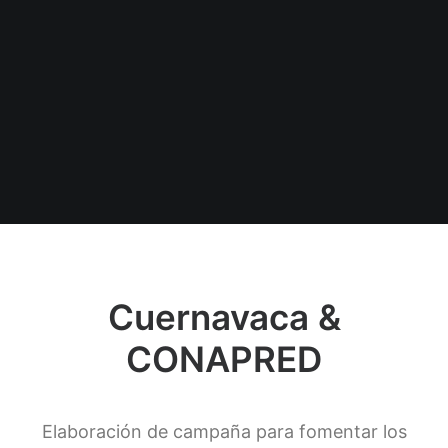
Cuernavaca &
CONAPRED
Elaboración de campaña para fomentar los