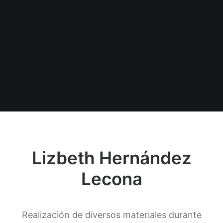
Lizbeth Hernández
Lecona
Realización de diversos materiales durante