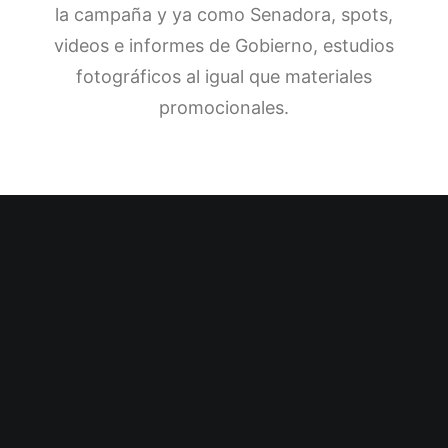
la campaña y ya como Senadora, spots,
videos e informes de Gobierno, estudios
fotográficos al igual que materiales
promocionales.