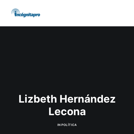
Lizbeth Hernández
Lecona
IN
POLÍTICA