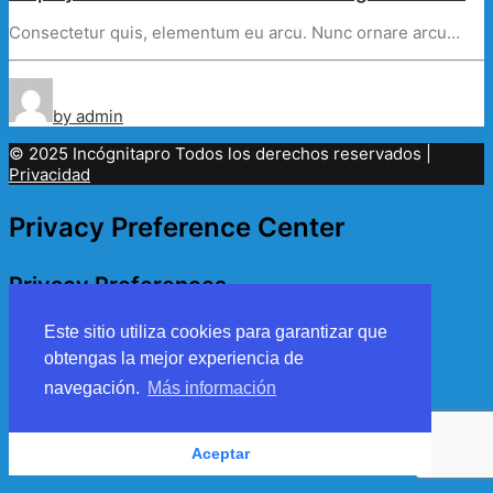
Consectetur quis, elementum eu arcu. Nunc ornare arcu…
by admin
© 2025 Incógnitapro Todos los derechos reservados |
Privacidad
Privacy Preference Center
Privacy Preferences
Este sitio utiliza cookies para garantizar que
Privacy Policy
obtengas la mejor experiencia de
navegación.
Más información
Aceptar