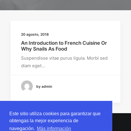
20 agosto, 2018
An Introduction to French Cuisine Or
Why Snails As Food
Suspendisse vitae purus ligula. Morbi sed
diam eget…
by admin
Este sitio utiliza cookies para garantizar que
obtengas la mejor experiencia de
navegación.
Más información