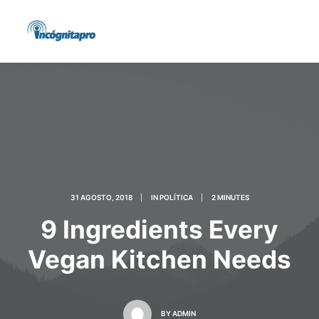
31 AGOSTO, 2018
|
IN
POLÍTICA
|
2 MINUTES
9 Ingredients Every
Vegan Kitchen Needs
BY
ADMIN