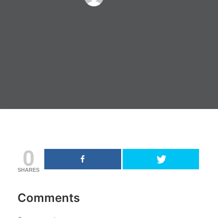
0
SHARES
Comments