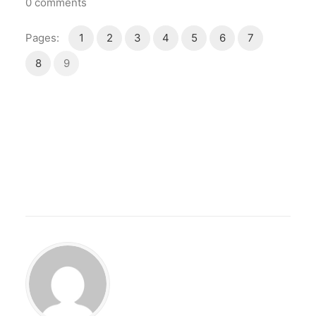
0
comments
Pages:
1
2
3
4
5
6
7
8
9